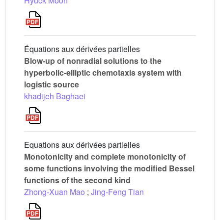
Hyuck Moon
Équations aux dérivées partielles
Blow-up of nonradial solutions to the
hyperbolic-elliptic chemotaxis system with
logistic source
khadijeh Baghaei
Equations aux dérivées partielles
Monotonicity and complete monotonicity of
some functions involving the modified Bessel
functions of the second kind
Zhong-Xuan Mao
;
Jing-Feng Tian