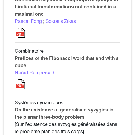
birational transformations not contained in a
maximal one
Pascal Fong
;
Sokratis Zikas
Combinatoire
Prefixes of the Fibonacci word that end with a
cube
Narad Rampersad
Systèmes dynamiques
On the existence of generalised syzygies in
the planar three-body problem
[Sur l’existence des syzygies généralisées dans
le problème plan des trois corps]