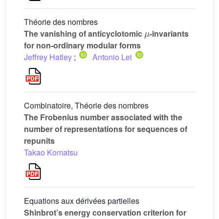
Théorie des nombres
μ
The vanishing of anticyclotomic
-invariants
for non-ordinary modular forms
Jeffrey Hatley
;
Antonio Lei
Combinatoire, Théorie des nombres
The Frobenius number associated with the
number of representations for sequences of
repunits
Takao Komatsu
Equations aux dérivées partielles
Shinbrot’s energy conservation criterion for