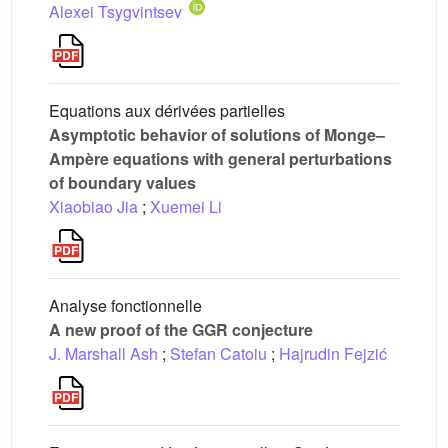
Alexei Tsygvintsev
Equations aux dérivées partielles
Asymptotic behavior of solutions of Monge–
Ampère equations with general perturbations
of boundary values
Xiaobiao Jia
;
Xuemei Li
Analyse fonctionnelle
A new proof of the GGR conjecture
J. Marshall Ash
;
Stefan Catoiu
;
Hajrudin Fejzić