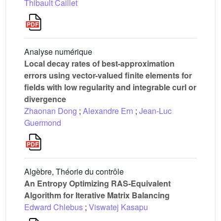
Thibault Caillet
Analyse numérique
Local decay rates of best-approximation
errors using vector-valued finite elements for
fields with low regularity and integrable curl or
divergence
Zhaonan Dong
;
Alexandre Ern
;
Jean-Luc
Guermond
Algèbre, Théorie du contrôle
An Entropy Optimizing RAS-Equivalent
Algorithm for Iterative Matrix Balancing
Edward Chlebus
;
Viswatej Kasapu