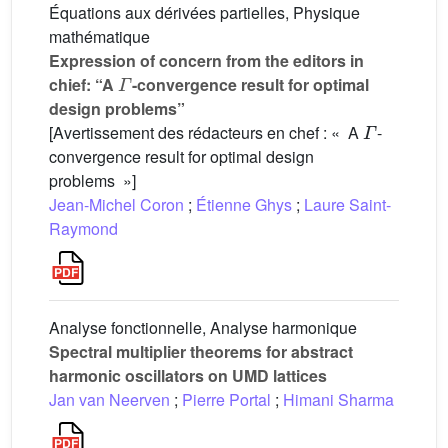
Équations aux dérivées partielles, Physique
mathématique
Expression of concern from the editors in
Γ
chief: “A
-convergence result for optimal
design problems”
Γ
[Avertissement des rédacteurs en chef : « A
-
convergence result for optimal design
problems »]
Jean-Michel Coron
;
Étienne Ghys
;
Laure Saint-
Raymond
Analyse fonctionnelle, Analyse harmonique
Spectral multiplier theorems for abstract
harmonic oscillators on UMD lattices
Jan van Neerven
;
Pierre Portal
;
Himani Sharma