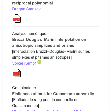
reciprocal polynomial
Dragan Stankov
Analyse numérique
Brezzi–Douglas–Marini interpolation on
anisotropic simplices and prisms
[Interpolation Brezzi–Douglas–Marini sur les
simplexes et prismes anisotropes]
Volker Kempf
Combinatoire
Finiteness of rank for Grassmann convexity
[Finitude de rang pour la connexité du
Grassmannien]