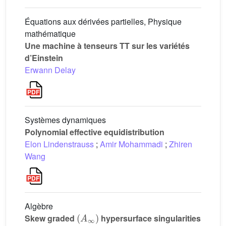
Équations aux dérivées partielles, Physique
mathématique
Une machine à tenseurs TT sur les variétés
d’Einstein
Erwann Delay
Systèmes dynamiques
Polynomial effective equidistribution
Elon Lindenstrauss
;
Amir Mohammadi
;
Zhiren
Wang
Algèbre
(
A
∞
)
Skew graded
hypersurface singularities