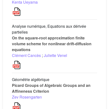
Kenta Ueyama
Analyse numérique, Equations aux dérivée
partielles
On the square-root approximation finite
volume scheme for nonlinear drift-diffusion
equations
Clément Cancès
;
Juliette Venel
Géométrie algébrique
Picard Groups of Algebraic Groups and an
Affineness Criterion
Zev Rosengarten