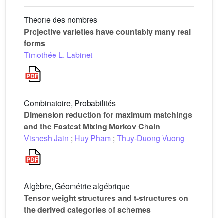
Théorie des nombres
Projective varieties have countably many real
forms
Timothée L. Labinet
Combinatoire, Probabilités
Dimension reduction for maximum matchings
and the Fastest Mixing Markov Chain
Vishesh Jain
;
Huy Pham
;
Thuy-Duong Vuong
Algèbre, Géométrie algébrique
Tensor weight structures and t-structures on
the derived categories of schemes
t