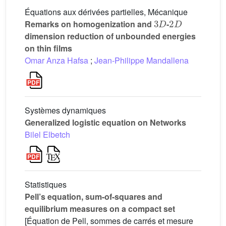
Équations aux dérivées partielles, Mécanique
3
D
2
D
Remarks on homogenization and
-
dimension reduction of unbounded energies
on thin films
Omar Anza Hafsa
;
Jean-Philippe Mandallena
Systèmes dynamiques
Generalized logistic equation on Networks
Bilel Elbetch
Statistiques
Pell’s equation, sum-of-squares and
equilibrium measures on a compact set
[Équation de Pell, sommes de carrés et mesure