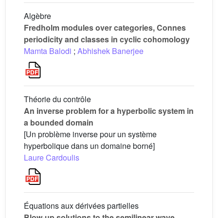
Algèbre
Fredholm modules over categories, Connes
periodicity and classes in cyclic cohomology
Mamta Balodi
;
Abhishek Banerjee
Théorie du contrôle
An inverse problem for a hyperbolic system in
a bounded domain
[Un problème inverse pour un système
hyperbolique dans un domaine borné]
Laure Cardoulis
Équations aux dérivées partielles
Blow-up solutions to the semilinear wave