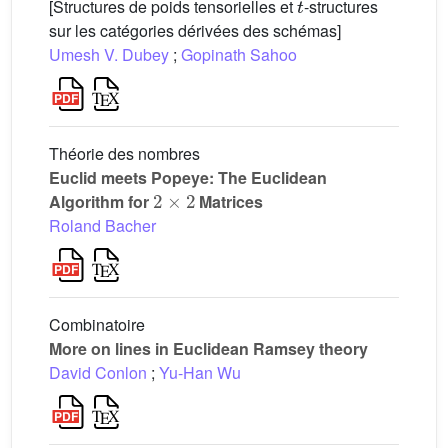
[Structures de poids tensorielles et
-structures
sur les catégories dérivées des schémas]
Umesh V. Dubey
;
Gopinath Sahoo
Théorie des nombres
Euclid meets Popeye: The Euclidean
2
×
2
Algorithm for
Matrices
Roland Bacher
Combinatoire
More on lines in Euclidean Ramsey theory
David Conlon
;
Yu-Han Wu