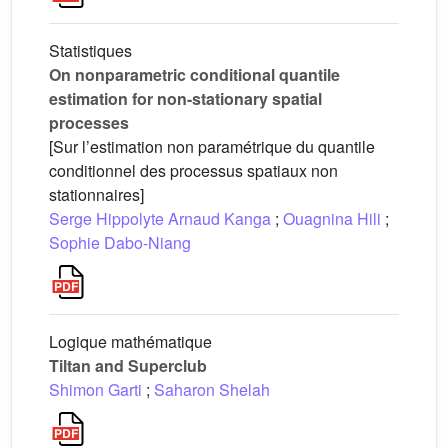
Statistiques
On nonparametric conditional quantile
estimation for non-stationary spatial
processes
[Sur l’estimation non paramétrique du quantile
conditionnel des processus spatiaux non
stationnaires]
Serge Hippolyte Arnaud Kanga
;
Ouagnina Hili
;
Sophie Dabo-Niang
Logique mathématique
Tiltan and Superclub
Shimon Garti
;
Saharon Shelah