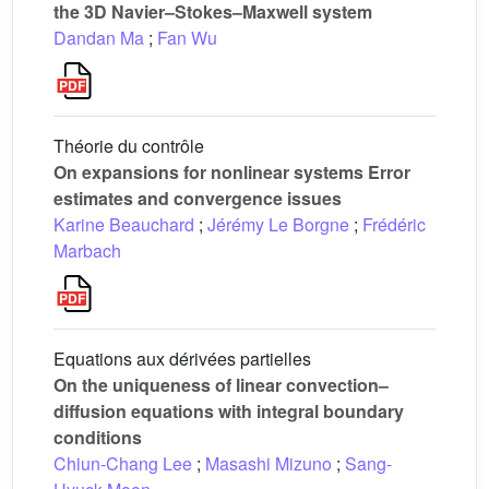
the 3D Navier–Stokes–Maxwell system
Dandan Ma
;
Fan Wu
Théorie du contrôle
On expansions for nonlinear systems Error
estimates and convergence issues
Karine Beauchard
;
Jérémy Le Borgne
;
Frédéric
Marbach
Equations aux dérivées partielles
On the uniqueness of linear convection–
diffusion equations with integral boundary
conditions
Chiun-Chang Lee
;
Masashi Mizuno
;
Sang-