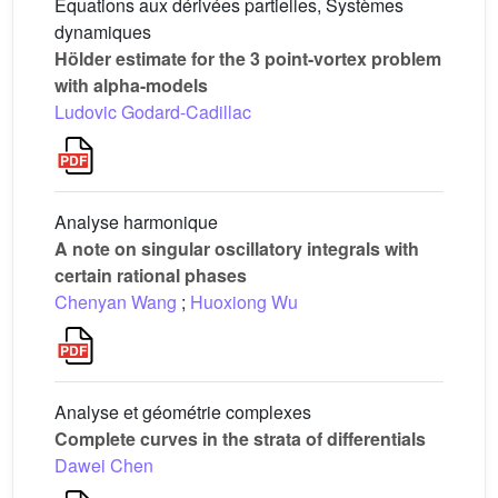
Equations aux dérivées partielles, Systèmes
dynamiques
Hölder estimate for the 3 point-vortex problem
with alpha-models
Ludovic Godard-Cadillac
Analyse harmonique
A note on singular oscillatory integrals with
certain rational phases
Chenyan Wang
;
Huoxiong Wu
Analyse et géométrie complexes
Complete curves in the strata of differentials
Dawei Chen