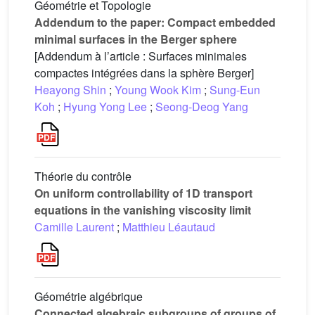
Géométrie et Topologie
Addendum to the paper: Compact embedded
minimal surfaces in the Berger sphere
[Addendum à l’article : Surfaces minimales
compactes intégrées dans la sphère Berger]
Heayong Shin
;
Young Wook Kim
;
Sung-Eun
Koh
;
Hyung Yong Lee
;
Seong-Deog Yang
Théorie du contrôle
On uniform controllability of 1D transport
equations in the vanishing viscosity limit
Camille Laurent
;
Matthieu Léautaud
Géométrie algébrique
Connected algebraic subgroups of groups of