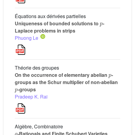
Équations aux dérivées partielles
p
Uniqueness of bounded solutions to
-
Laplace problems in strips
Phuong Le
Théorie des groupes
p
On the occurrence of elementary abelian
-
groups as the Schur multiplier of non-abelian
p
-groups
Pradeep K. Rai
Algèbre, Combinatoire
q
-Rationals and Finite Schubert Varieties