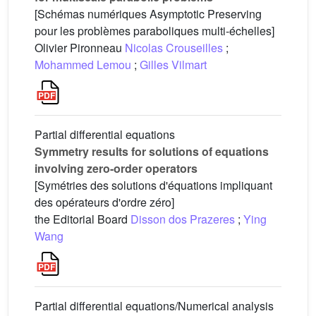
[Schémas numériques Asymptotic Preserving
pour les problèmes paraboliques multi-échelles]
Olivier Pironneau
Nicolas Crouseilles
;
Mohammed Lemou
;
Gilles Vilmart
Partial differential equations
Symmetry results for solutions of equations
involving zero-order operators
[Symétries des solutions d'équations impliquant
des opérateurs d'ordre zéro]
the Editorial Board
Disson dos Prazeres
;
Ying
Wang
Partial differential equations/Numerical analysis