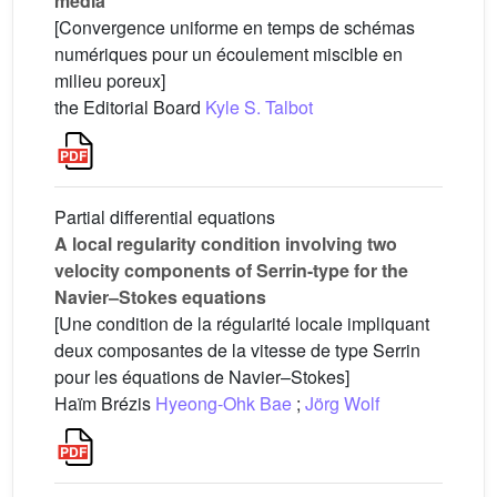
media
[Convergence uniforme en temps de schémas
numériques pour un écoulement miscible en
milieu poreux]
the Editorial Board
Kyle S. Talbot
Partial differential equations
A local regularity condition involving two
velocity components of Serrin-type for the
Navier–Stokes equations
[Une condition de la régularité locale impliquant
deux composantes de la vitesse de type Serrin
pour les équations de Navier–Stokes]
Haïm Brézis
Hyeong-Ohk Bae
;
Jörg Wolf