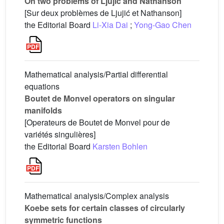
On two problems of Ljujić and Nathanson
[Sur deux problèmes de Ljujić et Nathanson]
the Editorial Board
Li-Xia Dai
;
Yong-Gao Chen
Mathematical analysis/Partial differential
equations
Boutet de Monvel operators on singular
manifolds
[Operateurs de Boutet de Monvel pour de
variétés singulières]
the Editorial Board
Karsten Bohlen
Mathematical analysis/Complex analysis
Koebe sets for certain classes of circularly
symmetric functions