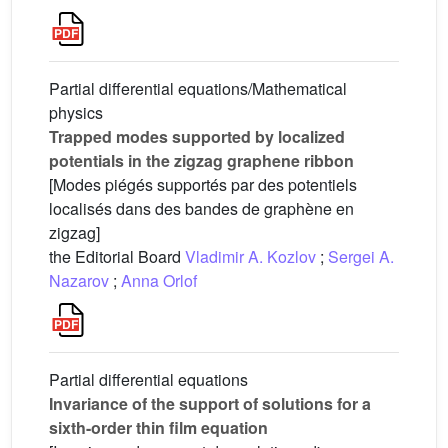
Partial differential equations/Mathematical
physics
Trapped modes supported by localized
potentials in the zigzag graphene ribbon
[Modes piégés supportés par des potentiels
localisés dans des bandes de graphène en
zigzag]
the Editorial Board
Vladimir A. Kozlov
;
Sergei A.
Nazarov
;
Anna Orlof
Partial differential equations
Invariance of the support of solutions for a
sixth-order thin film equation