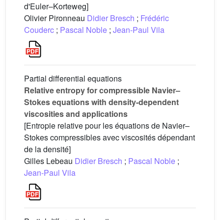
d'Euler–Korteweg]
Olivier Pironneau
Didier Bresch
;
Frédéric
Couderc
;
Pascal Noble
;
Jean-Paul Vila
Partial differential equations
Relative entropy for compressible Navier–
Stokes equations with density-dependent
viscosities and applications
[Entropie relative pour les équations de Navier–
Stokes compressibles avec viscosités dépendant
de la densité]
Gilles Lebeau
Didier Bresch
;
Pascal Noble
;
Jean-Paul Vila