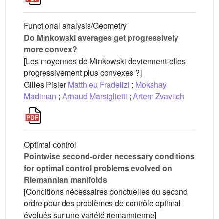
Functional analysis/Geometry
Do Minkowski averages get progressively
more convex?
[Les moyennes de Minkowski deviennent-elles
progressivement plus convexes ?]
Gilles Pisier
Matthieu Fradelizi
;
Mokshay
Madiman
;
Arnaud Marsiglietti
;
Artem Zvavitch
Optimal control
Pointwise second-order necessary conditions
for optimal control problems evolved on
Riemannian manifolds
[Conditions nécessaires ponctuelles du second
ordre pour des problèmes de contrôle optimal
évolués sur une variété riemannienne]