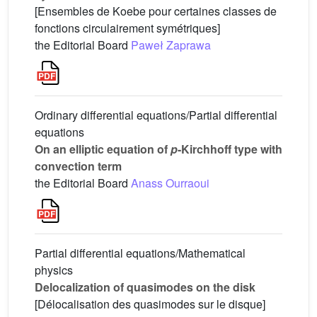
[Ensembles de Koebe pour certaines classes de
fonctions circulairement symétriques]
the Editorial Board
Paweł Zaprawa
Ordinary differential equations/Partial differential
equations
On an elliptic equation of
p
-Kirchhoff type with
convection term
the Editorial Board
Anass Ourraoui
Partial differential equations/Mathematical
physics
Delocalization of quasimodes on the disk
[Délocalisation des quasimodes sur le disque]