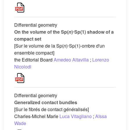
Differential geometry
On the volume of the Sp(
n
)⋅Sp(1) shadow of a
compact set
[Sur le volume de la Sp(
n
)⋅Sp(1)-ombre d'un
ensemble compact]
the Editorial Board
Amedeo Altavilla
;
Lorenzo
Nicolodi
Differential geometry
Generalized contact bundles
[Sur le fibrés de contact généralisés]
Charles-Michel Marle
Luca Vitagliano
;
Aïssa
Wade