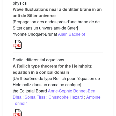
physics
Wave fluctuations near a de Sitter brane in an
anti-de Sitter universe
[Propagation des ondes près d'une brane de de
Sitter dans un univers anti-de Sitter]
Yvonne Choquet-Bruhat
Alain Bachelot
Partial differential equations
A Rellich type theorem for the Helmholtz
equation in a conical domain
[Un théorème de type Rellich pour l'équation de
Helmholtz dans un domaine conique]
the Editorial Board
Anne-Sophie Bonnet-Ben
Dhia
;
Sonia Fliss
;
Christophe Hazard
;
Antoine
Tonnoir