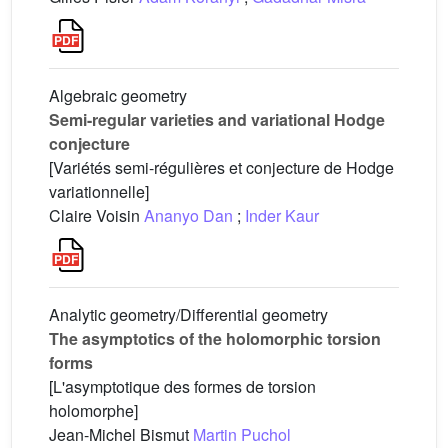
Algebraic geometry
Semi-regular varieties and variational Hodge
conjecture
[Variétés semi-régulières et conjecture de Hodge
variationnelle]
Claire Voisin
Ananyo Dan
;
Inder Kaur
Analytic geometry/Differential geometry
The asymptotics of the holomorphic torsion
forms
[L'asymptotique des formes de torsion
holomorphe]
Jean-Michel Bismut
Martin Puchol