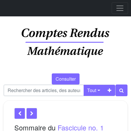
Consulter
Tout
Sommaire du
Fascicule no. 1