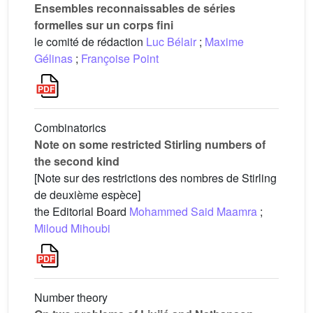
Ensembles reconnaissables de séries
formelles sur un corps fini
le comité de rédaction
Luc Bélair
;
Maxime
Gélinas
;
Françoise Point
Combinatorics
Note on some restricted Stirling numbers of
the second kind
[Note sur des restrictions des nombres de Stirling
de deuxième espèce]
the Editorial Board
Mohammed Said Maamra
;
Miloud Mihoubi
Number theory