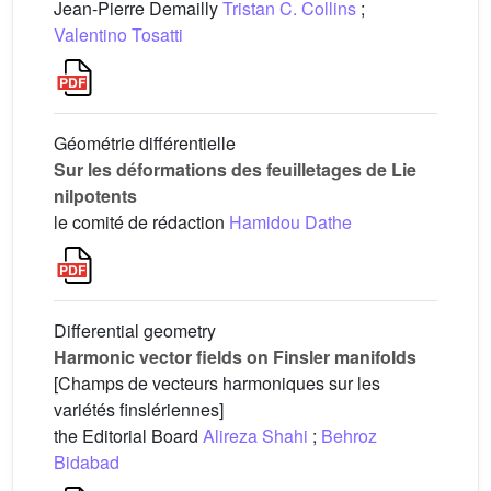
Jean-Pierre Demailly
Tristan C. Collins
;
Valentino Tosatti
Géométrie différentielle
Sur les déformations des feuilletages de Lie
nilpotents
le comité de rédaction
Hamidou Dathe
Differential geometry
Harmonic vector fields on Finsler manifolds
[Champs de vecteurs harmoniques sur les
variétés finslériennes]
the Editorial Board
Alireza Shahi
;
Behroz
Bidabad