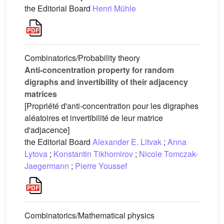
the Editorial Board
Henri Mühle
Combinatorics/Probability theory
Anti-concentration property for random
digraphs and invertibility of their adjacency
matrices
[Propriété d'anti-concentration pour les digraphes
aléatoires et invertibilité de leur matrice
d'adjacence]
the Editorial Board
Alexander E. Litvak
;
Anna
Lytova
;
Konstantin Tikhomirov
;
Nicole Tomczak-
Jaegermann
;
Pierre Youssef
Combinatorics/Mathematical physics