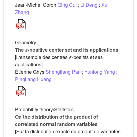
Jean-Michel Coron
Qing Cui
;
Li Deng
;
Xu
Zhang
Geometry
The
ε
-positive center set and its applications
[L'ensemble des centres
ε
-positifs et ses
applications]
Étienne Ghys
Shengliang Pan
;
Yunlong Yang
;
Pingliang Huang
Probability theory/Statistics
On the distribution of the product of
correlated normal random variables
[Sur la distribution exacte du produit de variables