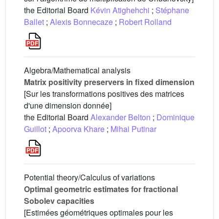
the Editorial Board
Kévin Atighehchi
;
Stéphane
Ballet
;
Alexis Bonnecaze
;
Robert Rolland
Algebra/Mathematical analysis
Matrix positivity preservers in fixed dimension
[Sur les transformations positives des matrices
d'une dimension donnée]
the Editorial Board
Alexander Belton
;
Dominique
Guillot
;
Apoorva Khare
;
Mihai Putinar
Potential theory/Calculus of variations
Optimal geometric estimates for fractional
Sobolev capacities
[Estimées géométriques optimales pour les