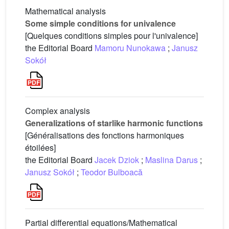
Mathematical analysis
Some simple conditions for univalence
[Quelques conditions simples pour l'univalence]
the Editorial Board
Mamoru Nunokawa
;
Janusz
Sokół
Complex analysis
Generalizations of starlike harmonic functions
[Généralisations des fonctions harmoniques
étoilées]
the Editorial Board
Jacek Dziok
;
Maslina Darus
;
Janusz Sokół
;
Teodor Bulboacă
Partial differential equations/Mathematical